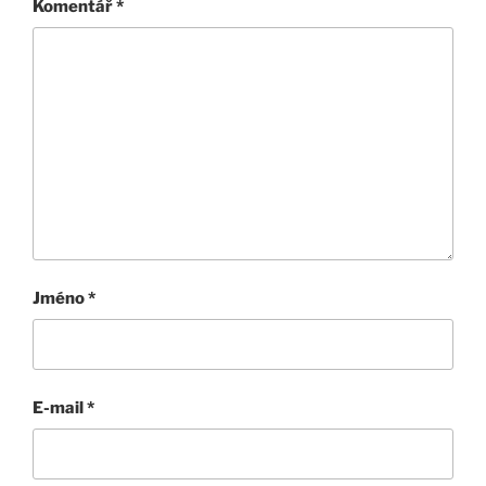
Komentář
*
Jméno
*
E-mail
*