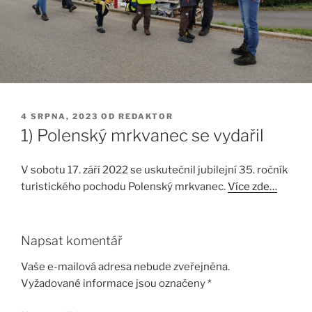
PUBLIKOVÁNO
4 SRPNA, 2023
OD
REDAKTOR
1) Polenský mrkvanec se vydařil
V sobotu 17. září 2022 se uskutečnil jubilejní 35. ročník
turistického pochodu Polenský mrkvanec.
Více zde…
Napsat komentář
Vaše e-mailová adresa nebude zveřejněna.
Vyžadované informace jsou označeny
*