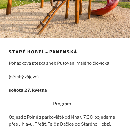
STARÉ HOBZÍ – PANENSKÁ
Pohádková stezka aneb Putování malého človíčka
(dětský zájezd)
sobota 27. května
Program
Odjezd z Polné z parkoviště od kina v 7:30, pojedeme
přes Jihlavu, Třešť, Telč a Dačice do Starého Hobzí.