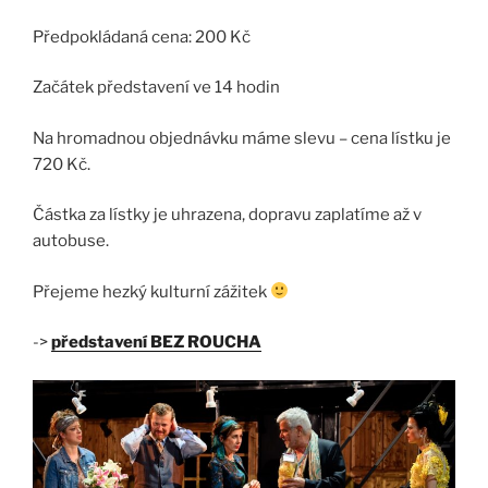
Předpokládaná cena: 200 Kč
Začátek představení ve 14 hodin
Na hromadnou objednávku máme slevu – cena lístku je
720 Kč.
Částka za lístky je uhrazena, dopravu zaplatíme až v
autobuse.
Přejeme hezký kulturní zážitek
->
představení BEZ ROUCHA