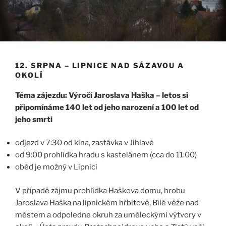
12. SRPNA – LIPNICE NAD SÁZAVOU A
OKOLÍ
Téma zájezdu:
Výročí Jaroslava Haška – letos si
připomínáme 140 let od jeho narození a 100 let od
jeho smrti
odjezd v 7:30 od kina, zastávka v Jihlavě
od 9:00 prohlídka hradu s kastelánem (cca do 11:00)
oběd je možný v Lipnici
V případě zájmu prohlídka Haškova domu, hrobu
Jaroslava Haška na lipnickém hřbitově, Bílé věže nad
městem a odpoledne okruh za uměleckými výtvory v